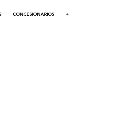
S
CONCESIONARIOS
+