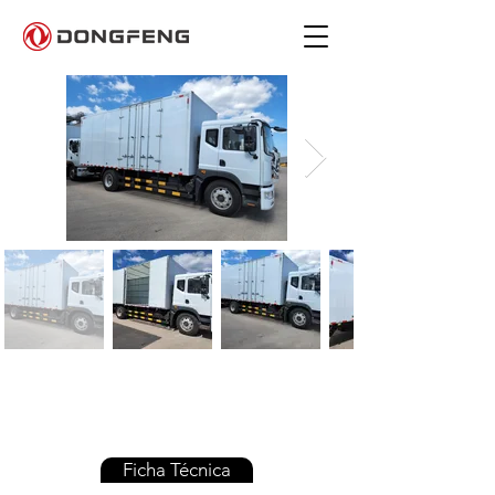
DF-1818 | Furgón
Ficha Técnica