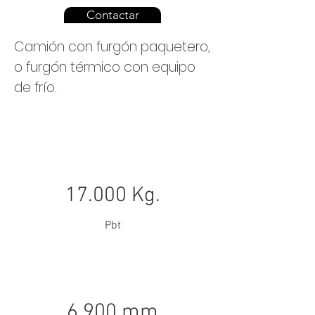
Contactar
Camión con furgón paquetero,
o furgón térmico con equipo
de frío.
17.000 Kg.
Pbt
6.900 mm