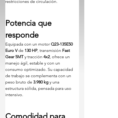
restricciones de circulación.
Potencia que 
responde
Equipada con un motor 
Q23-135E50 
Euro V
 de 
130 HP
, transmisión 
Fast 
Gear 5MT
 y tracción 
4x2
, ofrece un 
manejo ágil, estable y con un 
consumo optimizado. Su capacidad 
de trabajo se complementa con un 
peso bruto de 
3.980 kg
 y una 
estructura sólida, pensada para uso 
intensivo.
Comodidad para 