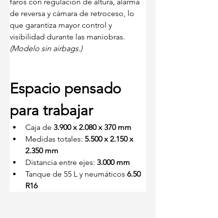
faros con regulación de altura, alarma 
de reversa y cámara de retroceso, lo 
que garantiza mayor control y 
visibilidad durante las maniobras.
(Modelo sin airbags.)
Espacio pensado 
para trabajar
Caja de 
3.900 x 2.080 x 370 mm
Medidas totales: 
5.500 x 2.150 x 
2.350 mm
Distancia entre ejes: 
3.000 mm
Tanque de 55 L y neumáticos 
6.50 
R16