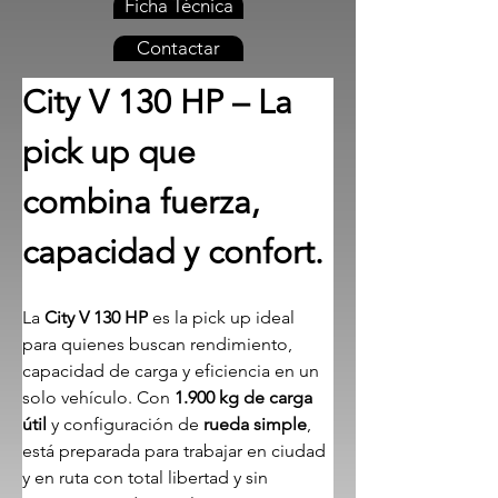
Ficha Técnica
Contactar
City V 130 HP – La 
pick up que 
combina fuerza, 
capacidad y confort.
La 
City V 130 HP
 es la pick up ideal 
para quienes buscan rendimiento, 
capacidad de carga y eficiencia en un 
solo vehículo. Con 
1.900 kg de carga 
útil
 y configuración de 
rueda simple
, 
está preparada para trabajar en ciudad 
y en ruta con total libertad y sin 