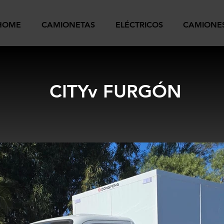
HOME
CAMIONETAS
ELÉCTRICOS
CAMIONE
CITYv FURGÓN