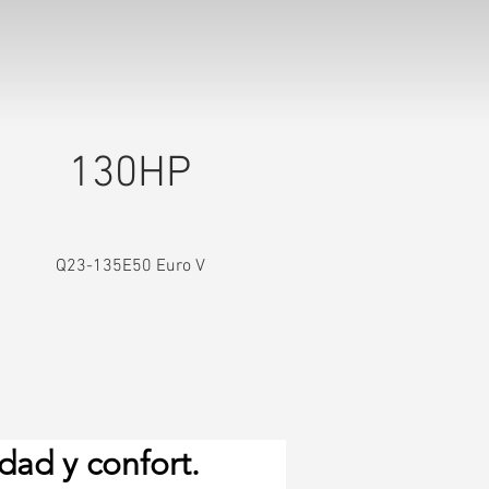
130HP
Q23-135E50 Euro V
dad y confort.