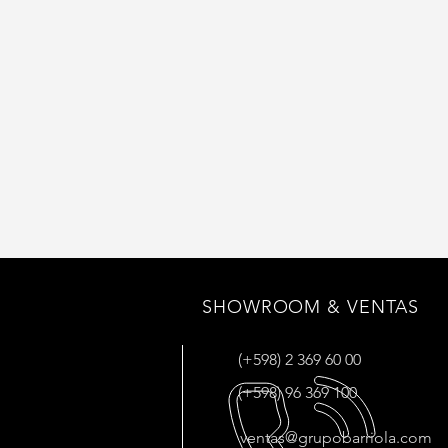
SHOWROOM & VENTAS
(+598) 2 369 60 00
(+598) 96 369 100
ventas@grupobarriola.com