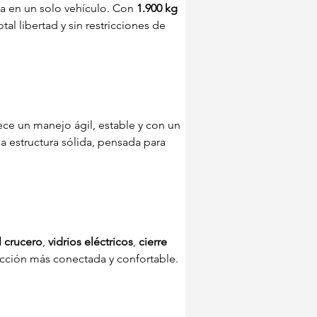
ia en un solo vehículo. Con 
1.900 kg 
tal libertad y sin restricciones de 
rece un manejo ágil, estable y con un 
na estructura sólida, pensada para 
l crucero
, 
vidrios eléctricos
, 
cierre 
cción más conectada y confortable.