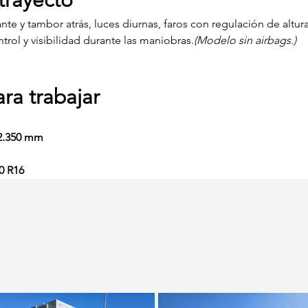
trayecto
ante y tambor atrás, luces diurnas, faros con regulación de altur
trol y visibilidad durante las maniobras.
(Modelo sin airbags.)
ra trabajar
 2.350 mm
0 R16