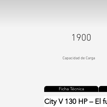
1900
Capacidad de Carga
Ficha Técnica
City V 130 HP – El 