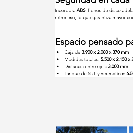
Seguridad en cada 
Incorpora 
ABS
, frenos de disco adel
retroceso, lo que garantiza mayor con
Espacio pensado pa
Caja de 
3.900 x 2.080 x 370 mm
Medidas totales: 
5.500 x 2.150 x
Distancia entre ejes: 
3.000 mm
Tanque de 55 L y neumáticos 
6.5