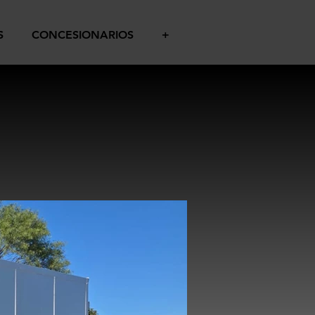
S
CONCESIONARIOS
+