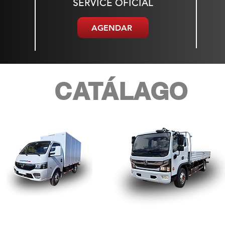
SERVICE OFICIAL
AGENDAR
CATÁLAGO
LIVIANOS
MEDIANOS