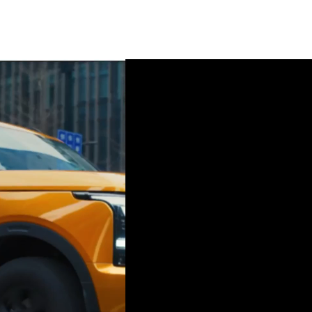
NAFTA-DIESEL- ELÉCTRICA