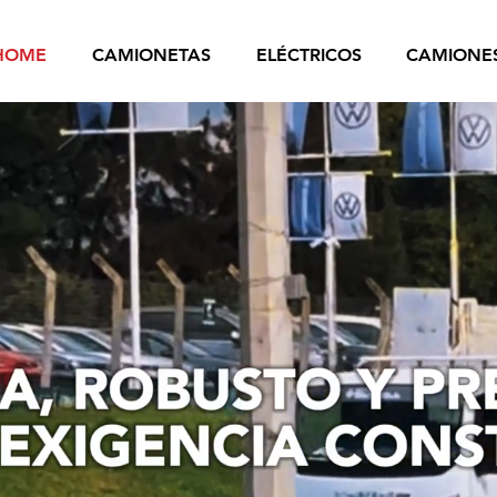
HOME
CAMIONETAS
ELÉCTRICOS
CAMIONE