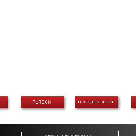
FURGÓN
CON EQUIPO DE FRÍO