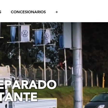
S
CONCESIONARIOS
+