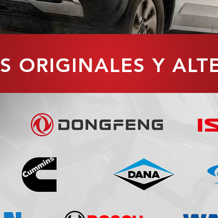
S ORIGINALES Y ALT