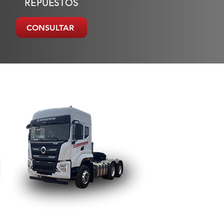
REPUESTOS
CONSULTAR
PESADOS