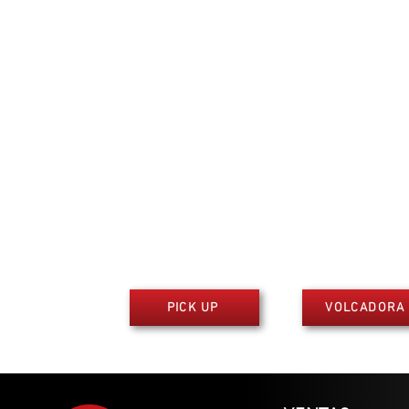
PICK UP
VOLCADORA