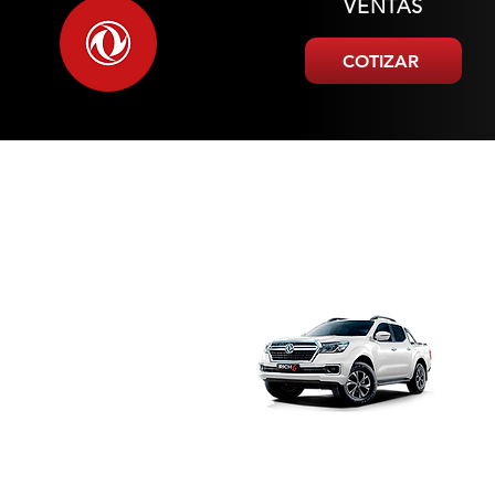
VENTAS
COTIZAR
CAMIONETAS