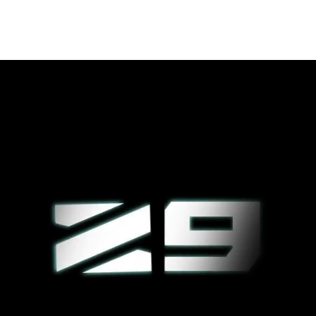
120 HP a 130 HP
140 HP a 270 HP