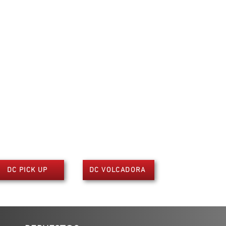
DC PICK UP
DC VOLCADORA