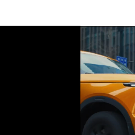
340 HP a 560 HP